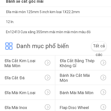
Bánh xe cắt góc mài
Đĩa mài mòn 125mm 5 inch kim loại 1X22.2mm
12 In.
En12413 Cưa xăng 355mm mài mòn mài mòn màu đỏ
Danh mục phổ biến
Tất cả
các
Đĩa Cắt Kim Loại 
Đĩa Cắt Bằng Thép 
Mài Mòn
Không Gỉ
Bánh Xe Cắt Mài 
Đĩa Cắt Đá
Mòn
Đĩa Mài Kim Loại
Bánh Mài Mài Mòn
Đĩa Mài Inox
Flap Disc Wheel