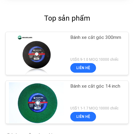
Top sản phẩm
Bánh xe cắt góc 300mm
US$0.9-1.0 MOQ:10000 chiếc
LIÊN HỆ
Bánh xe cắt góc 14 inch
US$1.1-1.7 MOQ:10000 chiếc
LIÊN HỆ