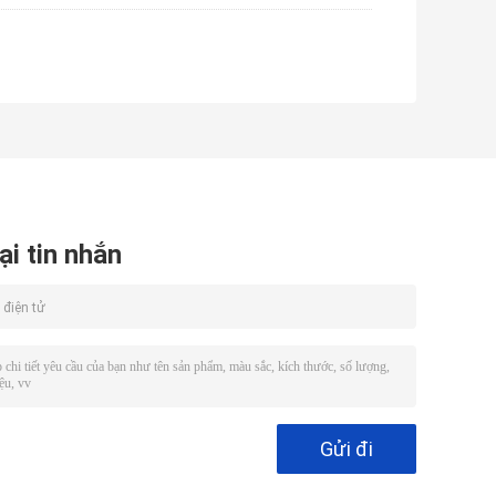
ại tin nhắn