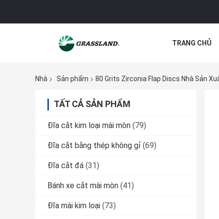
TRANG CHỦ
CÁC TRƯỜNG
Nhà
Sản phẩm
80 Grits Zirconia Flap Discs Nhà Sản X
TẤT CẢ SẢN PHẨM
Đĩa cắt kim loại mài mòn
(79)
Đĩa cắt bằng thép không gỉ
(69)
Đĩa cắt đá
(31)
Bánh xe cắt mài mòn
(41)
Đĩa mài kim loại
(73)