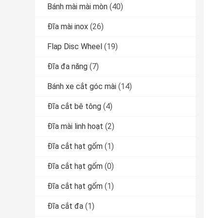
Bánh mài mài mòn
(40)
Đĩa mài inox
(26)
Flap Disc Wheel
(19)
Đĩa đa năng
(7)
Bánh xe cắt góc mài
(14)
Đĩa cắt bê tông
(4)
Đĩa mài linh hoạt
(2)
Đĩa cắt hạt gốm
(1)
Đĩa cắt hạt gốm
(0)
Đĩa cắt hạt gốm
(1)
Đĩa cắt đa
(1)