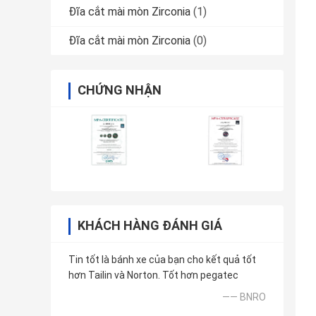
Đĩa cắt mài mòn Zirconia
(1)
Đĩa cắt mài mòn Zirconia
(0)
CHỨNG NHẬN
KHÁCH HÀNG ĐÁNH GIÁ
Tin tốt là bánh xe của bạn cho kết quả tốt
hơn Tailin và Norton. Tốt hơn pegatec
—— BNRO