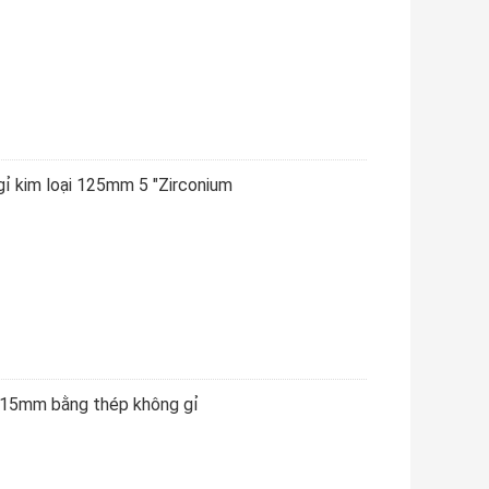
ỉ kim loại 125mm 5 "Zirconium
115mm bằng thép không gỉ