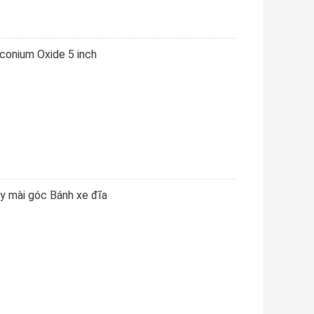
conium Oxide 5 inch
 mài góc Bánh xe đĩa