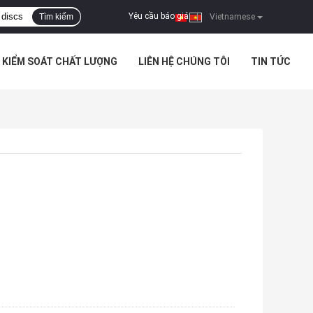
Yêu cầu báo giá
Tìm kiếm
|
Vietnamese
KIỂM SOÁT CHẤT LƯỢNG
LIÊN HỆ CHÚNG TÔI
TIN TỨC