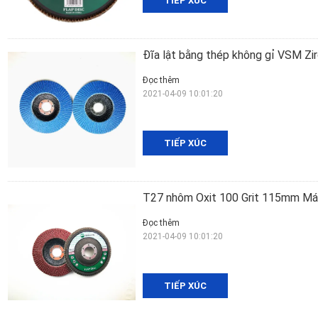
TIẾP XÚC
Đĩa lật bằng thép không gỉ VSM Zir
Đọc thêm
2021-04-09 10:01:20
TIẾP XÚC
T27 nhôm Oxit 100 Grit 115mm Máy
Đọc thêm
2021-04-09 10:01:20
TIẾP XÚC