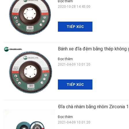
Đọc thêm
2020-10-28 14:45:00
TIẾP XÚC
Bánh xe đĩa đệm bằng thép không g
Đọc thêm
2021-04-09 10:01:20
TIẾP XÚC
Đĩa chà nhám bằng nhôm Zirconia 
Đọc thêm
2021-04-09 10:01:20