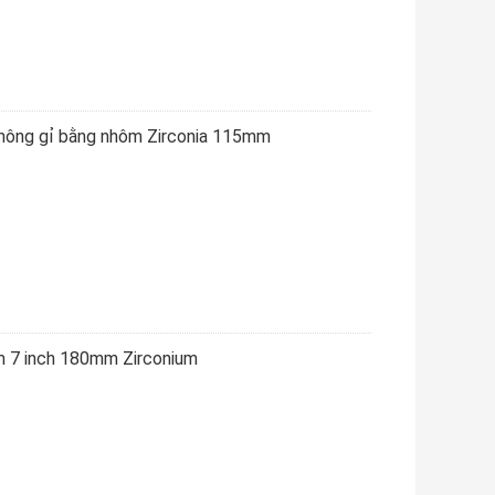
không gỉ bằng nhôm Zirconia 115mm
m 7 inch 180mm Zirconium