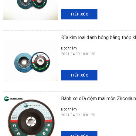
TIẾP XÚC
Đĩa kim loại đánh bóng bằng thép 
Đọc thêm
2021-04-09 10:01:20
TIẾP XÚC
Bánh xe đĩa đệm mài mòn Zirconiu
Đọc thêm
2021-04-09 10:01:20