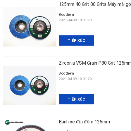
125mm 40 Grit 80 Grits Máy mài gó
Đọc thêm
2021-04-09 10:01:20
TIẾP XÚC
Zirconia VSM Grain P80 Grit 125mm
Đọc thêm
2021-04-09 10:01:20
TIẾP XÚC
Bánh xe đĩa đệm 125mm