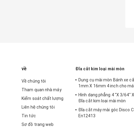
về
Đĩa cắt kim loại mài mòn
Dụng cụ mài mòn Bánh xe cắt
Về chúng tôi
1mm X 16mm 4 inch cho má
Tham quan nhà máy
Hình dạng phẳng 4 "X 3/64" X
Kiểm soát chất lượng
Đĩa cắt kim loại mài mòn
Liên hệ chúng tôi
Đĩa cắt máy mài góc Disco
Tin tức
En12413
Sơ đồ trang web