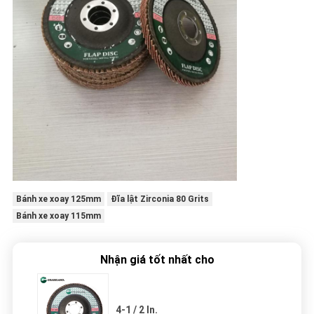
Bánh xe xoay 125mm
Đĩa lật Zirconia 80 Grits
Bánh xe xoay 115mm
Nhận giá tốt nhất cho
4-1 / 2 In.