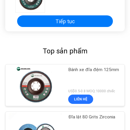
Tiếp tục
Top sản phẩm
Bánh xe đĩa đệm 125mm
US$0.5-0.8 MOQ:10000 chiếc
LIÊN HỆ
Đĩa lật 80 Grits Zirconia