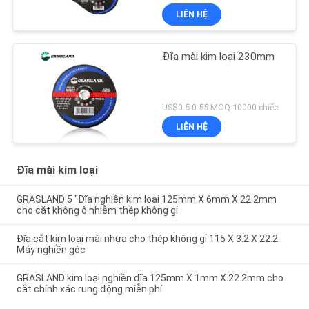
LIÊN HỆ
Đĩa mài kim loại 230mm
US$0.5-0.55 MOQ:10000 chiếc
LIÊN HỆ
Đĩa mài kim loại
GRASLAND 5 "Đĩa nghiền kim loại 125mm X 6mm X 22.2mm
cho cắt không ô nhiễm thép không gỉ
Đĩa cắt kim loại mài nhựa cho thép không gỉ 115 X 3.2 X 22.2
Máy nghiền góc
GRASLAND kim loại nghiền đĩa 125mm X 1mm X 22.2mm cho
cắt chính xác rung động miễn phí