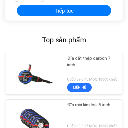
Tiếp tục
Top sản phẩm
Đĩa cắt thép carbon 7
inch
US$0.39-0.45 MOQ:10000 chiếc
LIÊN HỆ
Đĩa mài kim loại 5 inch
US$0.19-0.25 MOQ:10000 chiếc