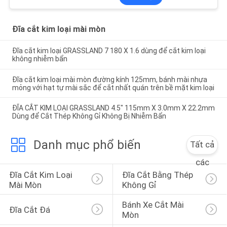
Đĩa cắt kim loại mài mòn
Đĩa cắt kim loại GRASSLAND 7 180 X 1.6 dùng để cắt kim loại
không nhiễm bẩn
Đĩa cắt kim loại mài mòn đường kính 125mm, bánh mài nhựa
mỏng với hạt tự mài sắc để cắt nhất quán trên bề mặt kim loại
ĐĨA CẮT KIM LOẠI GRASSLAND 4.5" 115mm X 3.0mm X 22.2mm
Dùng để Cắt Thép Không Gỉ Không Bị Nhiễm Bẩn
Danh mục phổ biến
Tất cả
các
Đĩa Cắt Kim Loại 
Đĩa Cắt Bằng Thép 
Mài Mòn
Không Gỉ
Bánh Xe Cắt Mài 
Đĩa Cắt Đá
Mòn