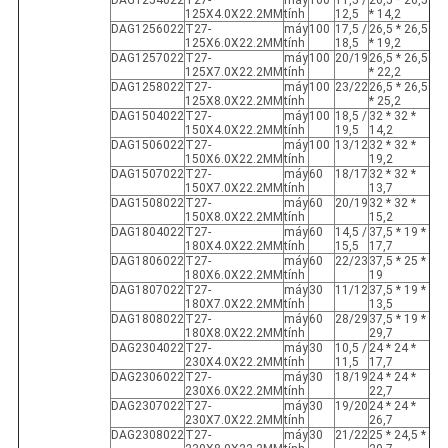
DAG1254022
T27-
máy
100
11,5 /
26,5 * 26,5
125X4.0X22.2MM
tính
12,5
* 14,2
DAG1256022
T27-
máy
100
17,5 /
26,5 * 26,5
125X6.0X22.2MM
tính
18,5
* 19,2
DAG1257022
T27-
máy
100
20/19
26,5 * 26,5
125X7.0X22.2MM
tính
* 22,2
DAG1258022
T27-
máy
100
23/22
26,5 * 26,5
125X8.0X22.2MM
tính
* 25,2
DAG1504022
T27-
máy
100
18,5 /
32 * 32 *
150X4.0X22.2MM
tính
19,5
14,2
DAG1506022
T27-
máy
100
13/12
32 * 32 *
150X6.0X22.2MM
tính
19,2
DAG1507022
T27-
máy
60
18/17
32 * 32 *
150X7.0X22.2MM
tính
13,7
DAG1508022
T27-
máy
60
20/19
32 * 32 *
150X8.0X22.2MM
tính
15,2
DAG1804022
T27-
máy
60
14,5 /
37,5 * 19 *
180X4.0X22.2MM
tính
15,5
17,7
DAG1806022
T27-
máy
60
22/23
37,5 * 25 *
180X6.0X22.2MM
tính
19
DAG1807022
T27-
máy
30
11/12
37,5 * 19 *
180X7.0X22.2MM
tính
13,5
DAG1808022
T27-
máy
60
28/29
37,5 * 19 *
180X8.0X22.2MM
tính
29,7
DAG2304022
T27-
máy
30
10,5 /
24 * 24 *
230X4.0X22.2MM
tính
11,5
17,7
DAG2306022
T27-
máy
30
18/19
24 * 24 *
230X6.0X22.2MM
tính
22,7
DAG2307022
T27-
máy
30
19/20
24 * 24 *
230X7.0X22.2MM
tính
26,7
DAG2308022
T27-
máy
30
21/22
25 * 24,5 *