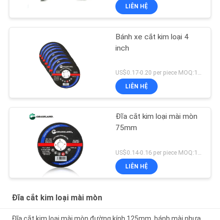
LIÊN HỆ
Bánh xe cắt kim loại 4
inch
US$0.17-0.20 per piece MOQ:10000
LIÊN HỆ
Đĩa cắt kim loại mài mòn
75mm
US$0.14-0.16 per piece MOQ:10000
LIÊN HỆ
Đĩa cắt kim loại mài mòn
Đĩa cắt kim loại mài mòn đường kính 125mm, bánh mài nhựa