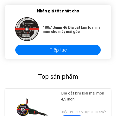
Nhận giá tốt nhất cho
180x1,6mm 46 Đĩa cắt kim loại mài
mòn cho máy mài góc
Tiếp tục
Top sản phẩm
Đĩa cắt kim loại mài mòn
4,5 inch
US$0.19-0.27 MOQ:10000 chiếc